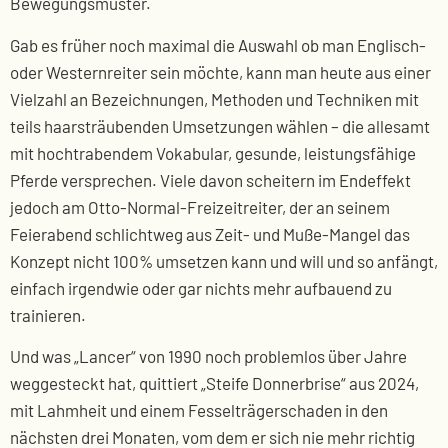
Bewegungsmuster.
Gab es früher noch maximal die Auswahl ob man Englisch-
oder Westernreiter sein möchte, kann man heute aus einer
Vielzahl an Bezeichnungen, Methoden und Techniken mit
teils haarsträubenden Umsetzungen wählen – die allesamt
mit hochtrabendem Vokabular, gesunde, leistungsfähige
Pferde versprechen. Viele davon scheitern im Endeffekt
jedoch am Otto-Normal-Freizeitreiter, der an seinem
Feierabend schlichtweg aus Zeit- und Muße-Mangel das
Konzept nicht 100% umsetzen kann und will und so anfängt,
einfach irgendwie oder gar nichts mehr aufbauend zu
trainieren.
Und was „Lancer“ von 1990 noch problemlos über Jahre
weggesteckt hat, quittiert „Steife Donnerbrise“ aus 2024,
mit Lahmheit und einem Fesselträgerschaden in den
nächsten drei Monaten, vom dem er sich nie mehr richtig