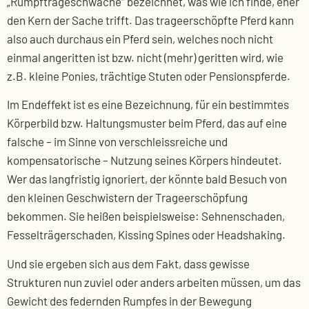
„Rumpftrageschwäche“ bezeichnet, was wie ich finde, eher
den Kern der Sache trifft. Das trageerschöpfte Pferd kann
also auch durchaus ein Pferd sein, welches noch nicht
einmal angeritten ist bzw. nicht (mehr) geritten wird, wie
z.B. kleine Ponies, trächtige Stuten oder Pensionspferde.
Im Endeffekt ist es eine Bezeichnung, für ein bestimmtes
Körperbild bzw. Haltungsmuster beim Pferd, das auf eine
falsche – im Sinne von verschleissreiche und
kompensatorische – Nutzung seines Körpers hindeutet.
Wer das langfristig ignoriert, der könnte bald Besuch von
den kleinen Geschwistern der Trageerschöpfung
bekommen. Sie heißen beispielsweise: Sehnenschaden,
Fesselträgerschaden, Kissing Spines oder Headshaking.
Und sie ergeben sich aus dem Fakt, dass gewisse
Strukturen nun zuviel oder anders arbeiten müssen, um das
Gewicht des federnden Rumpfes in der Bewegung