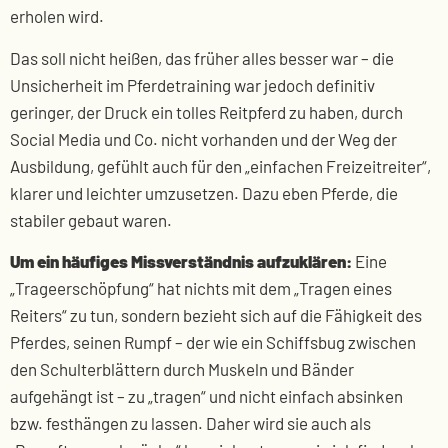
erholen wird.
Das soll nicht heißen, das früher alles besser war – die
Unsicherheit im Pferdetraining war jedoch definitiv
geringer, der Druck ein tolles Reitpferd zu haben, durch
Social Media und Co. nicht vorhanden und der Weg der
Ausbildung, gefühlt auch für den „einfachen Freizeitreiter“,
klarer und leichter umzusetzen. Dazu eben Pferde, die
stabiler gebaut waren.
Um ein häufiges Missverständnis aufzuklären:
Eine
„Trageerschöpfung“ hat nichts mit dem „Tragen eines
Reiters“ zu tun, sondern bezieht sich auf die Fähigkeit des
Pferdes, seinen Rumpf – der wie ein Schiffsbug zwischen
den Schulterblättern durch Muskeln und Bänder
aufgehängt ist – zu „tragen“ und nicht einfach absinken
bzw. festhängen zu lassen. Daher wird sie auch als