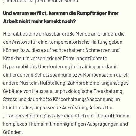
„Unterhals“ ist prominent zu sehen.
Und warum verflixt, kommen die Rumpfträger ihrer
Arbeit nicht mehr korrekt nach?
Hier gibt es eine unfassbar große Menge an Gründen, die
den Anstoss für eine kompensatorische Haltung geben
können bzw. diese aufrecht erhalten: Schmerzen und
Krankheit in verschiedener Form, angezüchtete
Hypermobilität, Überforderung im Training und damit
einhergehend Schutzspannung bzw. Kompensation durch
andere Muskeln, Hufstellung, Zahnprobleme, ungünstiges
Gebäude von Haus aus, unphysiologische Fresshaltung,
Stress und dauerhafte Körperhaltung/Anspannung im
Fluchtmodus, unpassende Ausrüstung, Alter… Die
„Trageerschöpfung“ ist also eigentlich ein Übergriff für ein
komplexes Thema mit mannigfaltigen Ausprägungen und
Gründen.