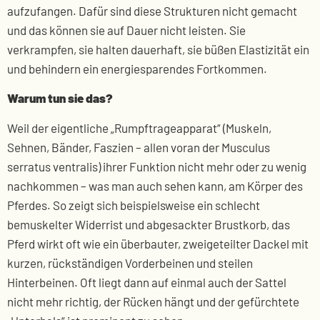
aufzufangen. Dafür sind diese Strukturen nicht gemacht
und das können sie auf Dauer nicht leisten. Sie
verkrampfen, sie halten dauerhaft, sie büßen Elastizität ein
und behindern ein energiesparendes Fortkommen.
Warum tun sie das?
Weil der eigentliche „Rumpftrageapparat“ (Muskeln,
Sehnen, Bänder, Faszien – allen voran der Musculus
serratus ventralis) ihrer Funktion nicht mehr oder zu wenig
nachkommen – was man auch sehen kann, am Körper des
Pferdes. So zeigt sich beispielsweise ein schlecht
bemuskelter Widerrist und abgesackter Brustkorb, das
Pferd wirkt oft wie ein überbauter, zweigeteilter Dackel mit
kurzen, rückständigen Vorderbeinen und steilen
Hinterbeinen. Oft liegt dann auf einmal auch der Sattel
nicht mehr richtig, der Rücken hängt und der gefürchtete