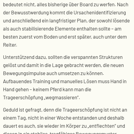
bedeutet nicht, alles bisherige über Board zu werfen. Nach
der Bewusstwerdung kommt die Ursachenidentifizierung
und anschließend ein langfristiger Plan, der sowohl lösende
als auch stabilisierende Elemente enthalten sollte – am
besten zuerst vom Boden und erst später, auch unter dem
Reiter.
Unterstützend dazu, sollten die verspannten Strukturen
gelöst und damit in die Lage gebracht werden, die neuen
Bewegungsimpulse auch umsetzen zu können.
Aufbauendes Training und manuelles Lösen muss Hand in
Hand gehen – keinem Pferd kann man die
Trageerschöpfung „wegmassieren“.
Geduld ist gefragt, denn die Trageerschöpfung ist nicht an
einem Tag, nicht in einer Woche entstanden und deshalb
dauert es auch, sie wieder im Körper zu „entflechten“ und
diesen in ein stabiles, tragfähiges Bewegungsmuster